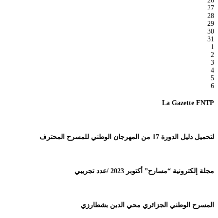
26
27
28
29
30
31
1
2
3
4
5
6
La Gazette FNTP
لتحميل دليل الدورة 17 من المهرجان الوطني للمسرح المحترف
مجلة إلكترونية “مسارح” أكتوبر 2023 /عدد تجريبي
المسرح الوطني الجزائري محي الدين بشطارزي