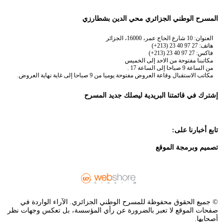
المسرح الوطني الجزائري محي الدين بشطارزي
العنوان: 10 شارع الحاج عمر، 16000، الجزائر
هاتف: 27 97 40 23 (213+)
فاكس: 27 97 40 23 (213+)
مكاتبنا مفتوحة من الاحد إلى الخميس
من الساعة 9 صباحا إلى الساعة 17 .
مكاتب الاستقبال وقاعة العروض مفتوحة يوميا من 9 صباحا إلى غاية نهاية العروض.
إشترك في قائمتنا البريدية ليصلك جديد المسرح
تابع أخبارنا على:
تصميم وبرمجة الموقع
© جميع الحقوق محفوظة للمسرح الوطني الجزائري. الآراء الواردة في
صفحات الموقع لا تعبر بالضرورة عن رأي المؤسسة، بل تعكس وجهات نظر
أصحابها.