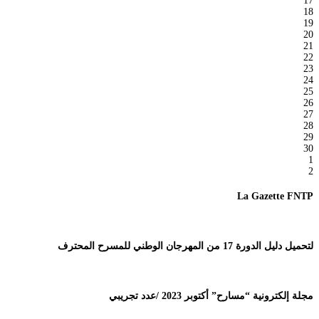
17
18
19
20
21
22
23
24
25
26
27
28
29
30
1
2
La Gazette FNTP
لتحميل دليل الدورة 17 من المهرجان الوطني للمسرح المحترف
مجلة إلكترونية “مسارح” أكتوبر 2023 /عدد تجريبي