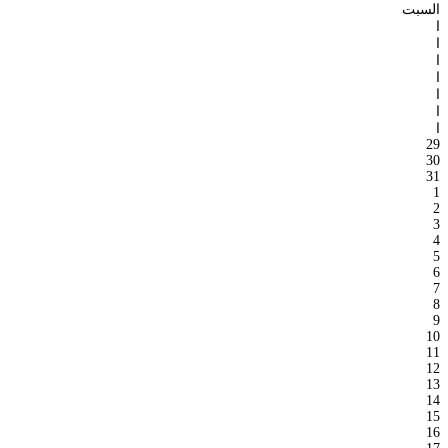
السبت
ا
ا
ا
ا
ا
ا
ا
29
30
31
1
2
3
4
5
6
7
8
9
10
11
12
13
14
15
16