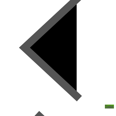
Today