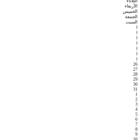
الثلاثاء
الأربعاء
الخميس
الجمعة
السبت
ا
ا
ا
ا
ا
ا
ا
26
27
28
29
30
31
1
2
3
4
5
6
7
8
9
10