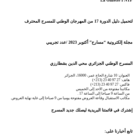
La Gazette FNTP
لتحميل دليل الدورة 17 من المهرجان الوطني للمسرح المحترف
مجلة إلكترونية “مسارح” أكتوبر 2023 /عدد تجريبي
المسرح الوطني الجزائري محي الدين بشطارزي
العنوان: 10 شارع الحاج عمر، 16000، الجزائر
هاتف: 27 97 40 23 (213+)
فاكس: 27 97 40 23 (213+)
مكاتبنا مفتوحة من الاحد إلى الخميس
من الساعة 9 صباحا إلى الساعة 17 .
مكاتب الاستقبال وقاعة العروض مفتوحة يوميا من 9 صباحا إلى غاية نهاية العروض.
إشترك في قائمتنا البريدية ليصلك جديد المسرح
تابع أخبارنا على: