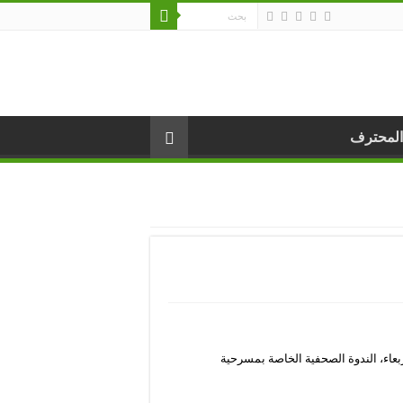
المحترف
اء، الندوة الصحفية الخاصة بمسرحية