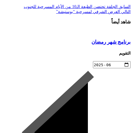
السابق
الجلفة تحتضن الطبعة الـ10 من الأيام المسرحية للجنوب
التالي
العرض الشرفي لمسرحية “بوستيشة”
شاهد أيضاً
برنامج شهر رمضان
التقويم