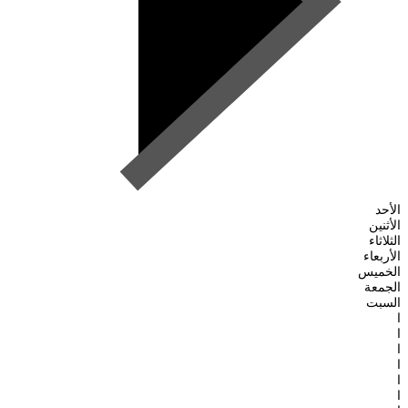
الأحد
الأثنين
الثلاثاء
الأربعاء
الخميس
الجمعة
السبت
ا
ا
ا
ا
ا
ا