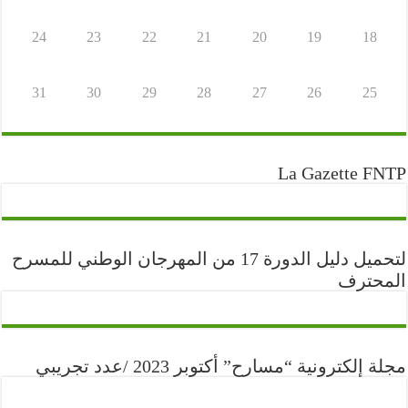
24
23
22
21
20
19
18
31
30
29
28
27
26
25
La Gazette FNTP
لتحميل دليل الدورة 17 من المهرجان الوطني للمسرح
المحترف
مجلة إلكترونية “مسارح” أكتوبر 2023 /عدد تجريبي