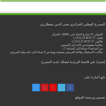
المسرح الوطني الجزائري محي الدين بشطارزي
العنوان: 10 شارع الحاج عمر، 16000، الجزائر
هاتف: 27 97 40 23 (213+)
فاكس: 27 97 40 23 (213+)
مكاتبنا مفتوحة من الاحد إلى الخميس
من الساعة 9 صباحا إلى الساعة 17 .
مكاتب الاستقبال وقاعة العروض مفتوحة يوميا من 9 صباحا إلى غاية نهاية العروض.
إشترك في قائمتنا البريدية ليصلك جديد المسرح
تابع أخبارنا على:
تصميم وبرمجة الموقع