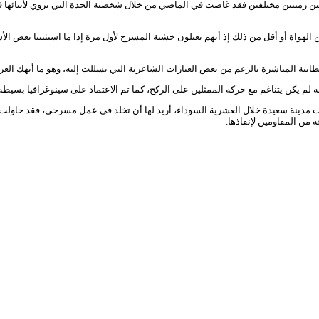
منيين مختلفين فقد غاصت في الماضي من خلال شخصية الجدة التي تروي لأبنائها قص
اة أو أقل من ذلك إذ أنهم يعتلون خشبة المسرح لأول مرة إذا ما استثنينا بعض الأسم
طابية المباشرة بالرغم من بعض العبارات الشاعرية التي تسللت إليه، وهو ما أنهك الع
ه لم يكن يتناغم مع حركة الممثلين على الركح، كما تم الاعتماد على سينوغرافيا بس
ن المقاومين لإنقاذها.