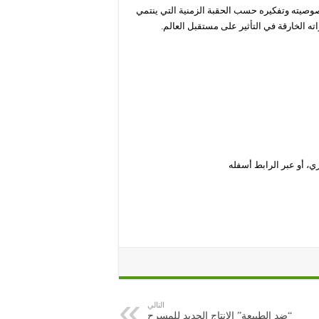
يته وتفكيره حسب الحقبة الزمنية التي ينتمي
ته الخارقة في التأثير على مستقبل العالم.
ي، أو عبر الرابط أسفله
التالي
“ضد الطبيعة” الإنتاج الجديد للمسرح