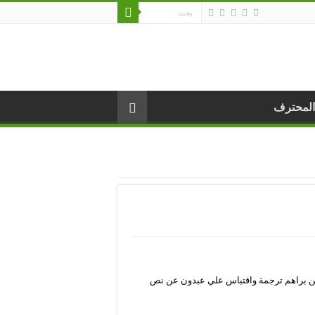
المحترف
ن براهم ترجمة واقتباس علي عبدون عن نص