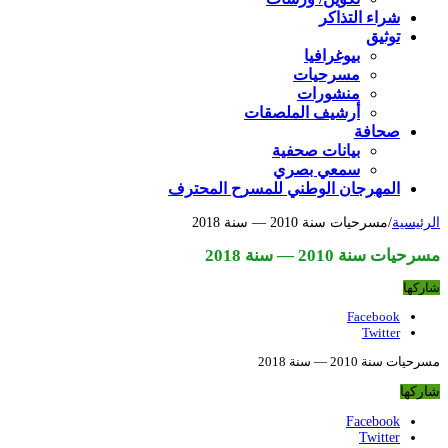
شراء التذاكر
توثيق
بيوغرافيا
مسرحيات
منشورات
أرشيف الملصقات
صحافة
بيانات صحفية
سمعي بصري
المهرجان الوطني للمسرح المحترف
الرئيسية
/
مسرحيات سنة 2010 — سنة 2018
مسرحيات سنة 2010 — سنة 2018
شاركها
Facebook
Twitter
مسرحيات سنة 2010 — سنة 2018
شاركها
Facebook
Twitter