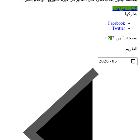
أكمل القراءة »
شاركها
Facebook
Twitter
صفحة 1 من 2
2
1
»
التقويم