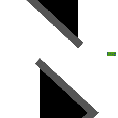
Today