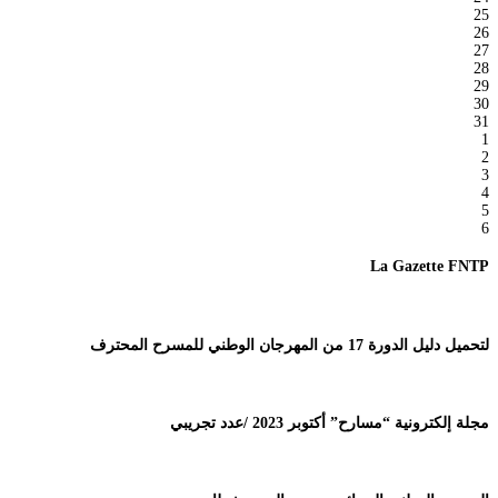
25
26
27
28
29
30
31
1
2
3
4
5
6
La Gazette FNTP
لتحميل دليل الدورة 17 من المهرجان الوطني للمسرح المحترف
مجلة إلكترونية “مسارح” أكتوبر 2023 /عدد تجريبي