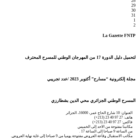
28
29
30
31
1
2
La Gazette FNTP
لتحميل دليل الدورة 17 من المهرجان الوطني للمسرح المحترف
مجلة إلكترونية “مسارح” أكتوبر 2023 /عدد تجريبي
المسرح الوطني الجزائري محي الدين بشطارزي
العنوان: 10 شارع الحاج عمر، 16000، الجزائر
هاتف: 27 97 40 23 (213+)
فاكس: 27 97 40 23 (213+)
مكاتبنا مفتوحة من الاحد إلى الخميس
من الساعة 9 صباحا إلى الساعة 17 .
مكاتب الاستقبال وقاعة العروض مفتوحة يوميا من 9 صباحا إلى غاية نهاية العروض.