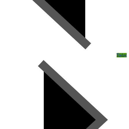
Today