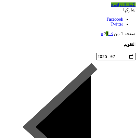
أكمل القراءة »
شاركها
Facebook
Twitter
صفحة 1 من 3
3
2
1
»
التقويم