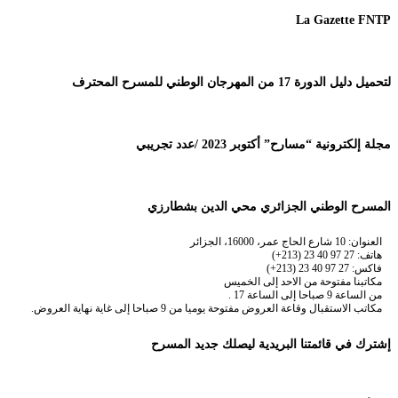
La Gazette FNTP
لتحميل دليل الدورة 17 من المهرجان الوطني للمسرح المحترف
مجلة إلكترونية “مسارح” أكتوبر 2023 /عدد تجريبي
المسرح الوطني الجزائري محي الدين بشطارزي
العنوان: 10 شارع الحاج عمر، 16000، الجزائر
هاتف: 27 97 40 23 (213+)
فاكس: 27 97 40 23 (213+)
مكاتبنا مفتوحة من الاحد إلى الخميس
من الساعة 9 صباحا إلى الساعة 17 .
مكاتب الاستقبال وقاعة العروض مفتوحة يوميا من 9 صباحا إلى غاية نهاية العروض.
إشترك في قائمتنا البريدية ليصلك جديد المسرح