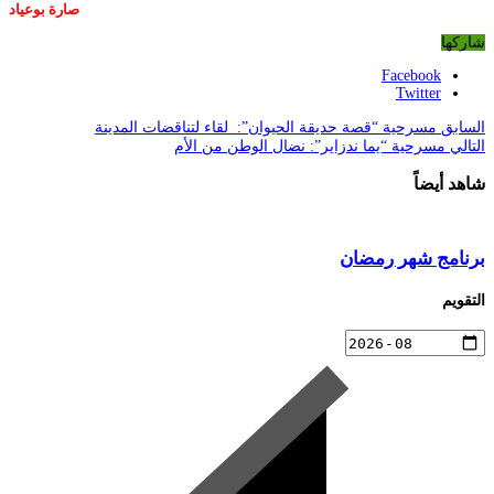
صارة بوعياد
شاركها
Facebook
Twitter
السابق
مسرحية “قصة حديقة الحيوان”: لقاء لتناقضات المدينة
التالي
مسرحية “يما ندزاير”: نضال الوطن من الأم
شاهد أيضاً
برنامج شهر رمضان
التقويم