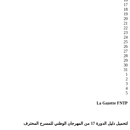
16
17
18
19
20
21
22
23
24
25
26
27
28
29
30
31
1
2
3
4
5
La Gazette FNTP
لتحميل دليل الدورة 17 من المهرجان الوطني للمسرح المحترف