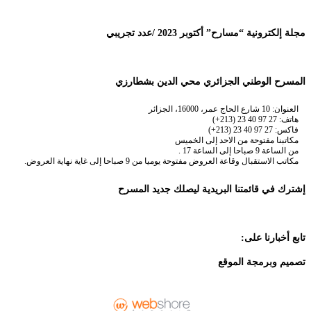
مجلة إلكترونية “مسارح” أكتوبر 2023 /عدد تجريبي
المسرح الوطني الجزائري محي الدين بشطارزي
العنوان: 10 شارع الحاج عمر، 16000، الجزائر
هاتف: 27 97 40 23 (213+)
فاكس: 27 97 40 23 (213+)
مكاتبنا مفتوحة من الاحد إلى الخميس
من الساعة 9 صباحا إلى الساعة 17 .
مكاتب الاستقبال وقاعة العروض مفتوحة يوميا من 9 صباحا إلى غاية نهاية العروض.
إشترك في قائمتنا البريدية ليصلك جديد المسرح
تابع أخبارنا على:
تصميم وبرمجة الموقع