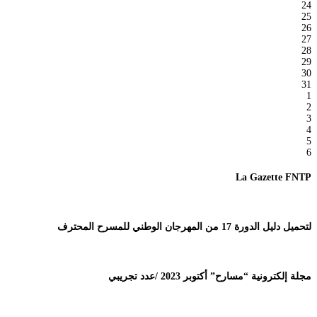
24
25
26
27
28
29
30
31
1
2
3
4
5
6
La Gazette FNTP
لتحميل دليل الدورة 17 من المهرجان الوطني للمسرح المحترف
مجلة إلكترونية “مسارح” أكتوبر 2023 /عدد تجريبي