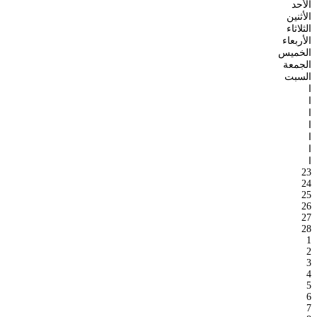
الأحد
الأثنين
الثلاثاء
الأربعاء
الخميس
الجمعة
السبت
ا
ا
ا
ا
ا
ا
ا
23
24
25
26
27
28
1
2
3
4
5
6
7