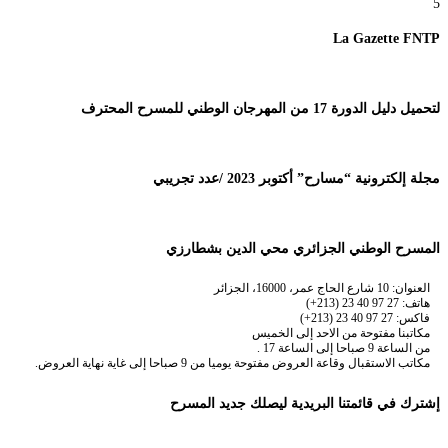
5
La Gazette FNTP
لتحميل دليل الدورة 17 من المهرجان الوطني للمسرح المحترف
مجلة إلكترونية “مسارح” أكتوبر 2023 /عدد تجريبي
المسرح الوطني الجزائري محي الدين بشطارزي
العنوان: 10 شارع الحاج عمر، 16000، الجزائر
هاتف: 27 97 40 23 (213+)
فاكس: 27 97 40 23 (213+)
مكاتبنا مفتوحة من الاحد إلى الخميس
من الساعة 9 صباحا إلى الساعة 17 .
مكاتب الاستقبال وقاعة العروض مفتوحة يوميا من 9 صباحا إلى غاية نهاية العروض.
إشترك في قائمتنا البريدية ليصلك جديد المسرح