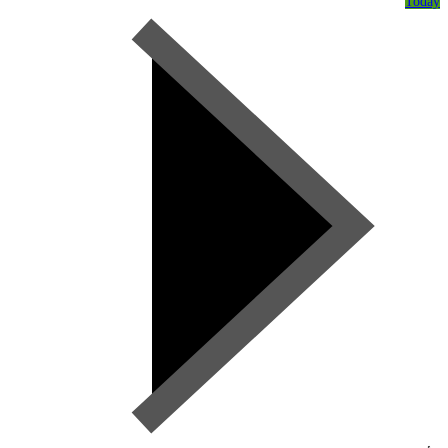
Today