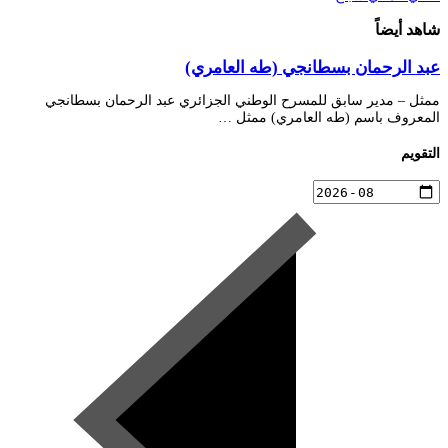
شاهد أيضاً
عبد الرحمان بسطانجي (طه العامري)
ممثل – مدير سابق للمسرح الوطني الجزائري عبد الرحمان بسطانجي
المعروف باسم (طه العامري) ممثل …
التقويم