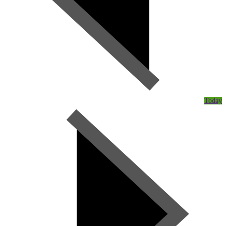
Today