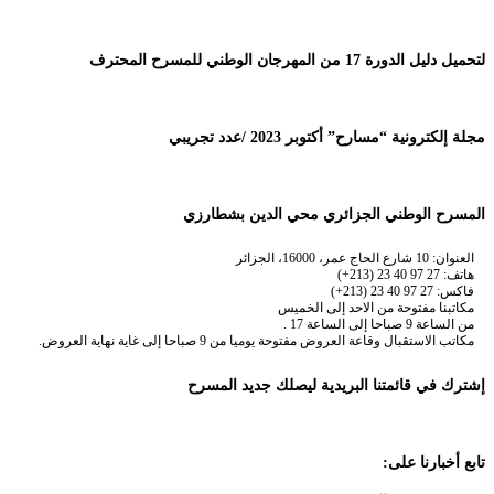
لتحميل دليل الدورة 17 من المهرجان الوطني للمسرح المحترف
مجلة إلكترونية “مسارح” أكتوبر 2023 /عدد تجريبي
المسرح الوطني الجزائري محي الدين بشطارزي
العنوان: 10 شارع الحاج عمر، 16000، الجزائر
هاتف: 27 97 40 23 (213+)
فاكس: 27 97 40 23 (213+)
مكاتبنا مفتوحة من الاحد إلى الخميس
من الساعة 9 صباحا إلى الساعة 17 .
مكاتب الاستقبال وقاعة العروض مفتوحة يوميا من 9 صباحا إلى غاية نهاية العروض.
إشترك في قائمتنا البريدية ليصلك جديد المسرح
تابع أخبارنا على: