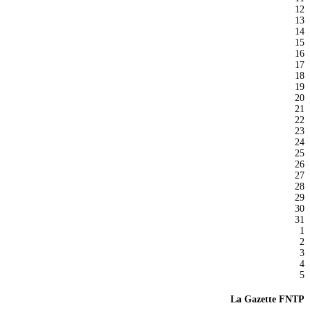
12
13
14
15
16
17
18
19
20
21
22
23
24
25
26
27
28
29
30
31
1
2
3
4
5
La Gazette FNTP