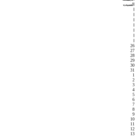
السبت
ا
ا
ا
ا
ا
ا
ا
26
27
28
29
30
31
1
2
3
4
5
6
7
8
9
10
11
12
13