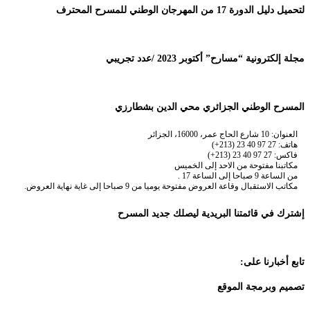
لتحميل دليل الدورة 17 من المهرجان الوطني للمسرح المحترف
مجلة إلكترونية “مسارح” أكتوبر 2023 /عدد تجريبي
المسرح الوطني الجزائري محي الدين بشطارزي
العنوان: 10 شارع الحاج عمر، 16000، الجزائر
هاتف: 27 97 40 23 (213+)
فاكس: 27 97 40 23 (213+)
مكاتبنا مفتوحة من الاحد إلى الخميس
من الساعة 9 صباحا إلى الساعة 17 .
مكاتب الاستقبال وقاعة العروض مفتوحة يوميا من 9 صباحا إلى غاية نهاية العروض.
إشترك في قائمتنا البريدية ليصلك جديد المسرح
تابع أخبارنا على:
تصميم وبرمجة الموقع