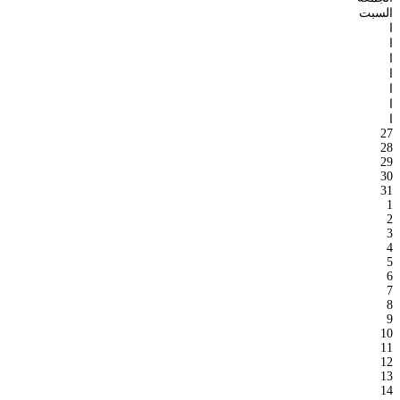
السبت
ا
ا
ا
ا
ا
ا
ا
27
28
29
30
31
1
2
3
4
5
6
7
8
9
10
11
12
13
14