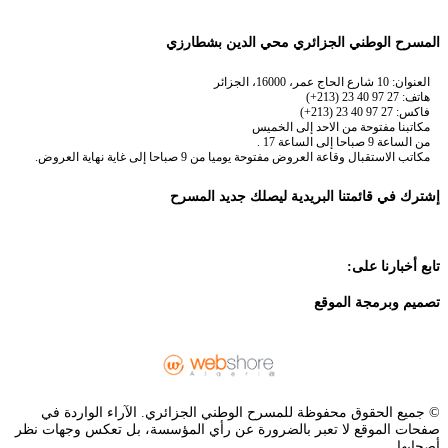
المسرح الوطني الجزائري محي الدين بشطارزي
العنوان: 10 شارع الحاج عمر، 16000، الجزائر
هاتف: 27 97 40 23 (213+)
فاكس: 27 97 40 23 (213+)
مكاتبنا مفتوحة من الاحد إلى الخميس
من الساعة 9 صباحا إلى الساعة 17 .
مكاتب الاستقبال وقاعة العروض مفتوحة يوميا من 9 صباحا إلى غاية نهاية العروض.
إشترك في قائمتنا البريدية ليصلك جديد المسرح
تابع أخبارنا على:
تصميم وبرمجة الموقع
© جميع الحقوق محفوظة للمسرح الوطني الجزائري. الآراء الواردة في
صفحات الموقع لا تعبر بالضرورة عن رأي المؤسسة، بل تعكس وجهات نظر
أصحابها.