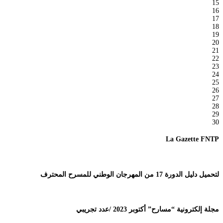
15
16
17
18
19
20
21
22
23
24
25
26
27
28
29
30
La Gazette FNTP
لتحميل دليل الدورة 17 من المهرجان الوطني للمسرح المحترف
مجلة إلكترونية “مسارح” أكتوبر 2023 /عدد تجريبي