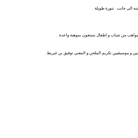
نته الى جانب تنورة طويلة .
المواهب من شباب و اطفال يتمتعون بموهبة واعدة .
بين و موسيقيين تكريم الملحن و المغني توفيق بن غبريط .