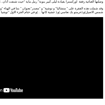
وصلتها الغنائية رفقة اوركسترا بقيادة ليلى كبير بنوبة” رمل ماية “حيث شنفت أذان .
وقد شملت هذه الفقرة على ” متشاليا” و توشية” و “مصدر”بعنوان ” بتنا في الهناء “و ا
شمس الاصيل)و (حرمتو بك نعاسي )و ( عشية كانها …)و في ختام الجزء الاول “توشيا “