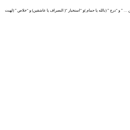
… ” و “درج ” (بالله يا حمام )و “استخبار “( النصراف يا عاشقين) و “خلاص ” (لهبت