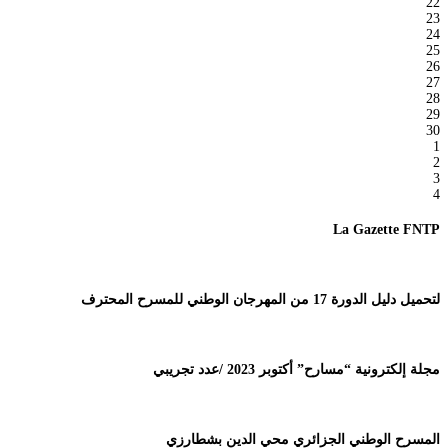
22
23
24
25
26
27
28
29
30
1
2
3
4
La Gazette FNTP
لتحميل دليل الدورة 17 من المهرجان الوطني للمسرح المحترف
مجلة إلكترونية “مسارح” أكتوبر 2023 /عدد تجريبي
المسرح الوطني الجزائري محي الدين بشطارزي