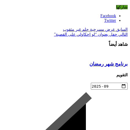
شاركها
Facebook
Twitter
السابق
عرض مسرحية حلم غير مثقوب
التالي
حفل بعنوان “لو احكاولي على القصبة”
شاهد أيضاً
برنامج شهر رمضان
التقويم