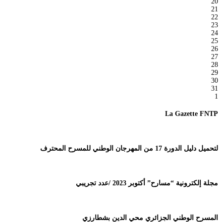
20
21
22
23
24
25
26
27
28
29
30
31
1
La Gazette FNTP
لتحميل دليل الدورة 17 من المهرجان الوطني للمسرح المحترف
مجلة إلكترونية “مسارح” أكتوبر 2023 /عدد تجريبي
المسرح الوطني الجزائري محي الدين بشطارزي