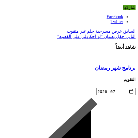
شاركها
Facebook
Twitter
السابق
عرض مسرحية حلم غير مثقوب
التالي
حفل بعنوان “لو احكاولي على القصبة”
شاهد أيضاً
برنامج شهر رمضان
التقويم