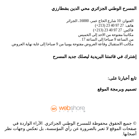
المسرح الوطني الجزائري محي الدين بشطارزي
العنوان: 10 شارع الحاج عمر، 16000، الجزائر
هاتف: 27 97 40 23 (213+)
فاكس: 27 97 40 23 (213+)
مكاتبنا مفتوحة من الاحد إلى الخميس
من الساعة 9 صباحا إلى الساعة 17 .
مكاتب الاستقبال وقاعة العروض مفتوحة يوميا من 9 صباحا إلى غاية نهاية العروض.
إشترك في قائمتنا البريدية ليصلك جديد المسرح
تابع أخبارنا على:
تصميم وبرمجة الموقع
© جميع الحقوق محفوظة للمسرح الوطني الجزائري. الآراء الواردة في
صفحات الموقع لا تعبر بالضرورة عن رأي المؤسسة، بل تعكس وجهات نظر
أصحابها.