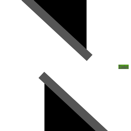
Today