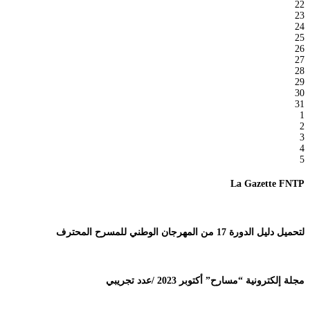
22
23
24
25
26
27
28
29
30
31
1
2
3
4
5
La Gazette FNTP
لتحميل دليل الدورة 17 من المهرجان الوطني للمسرح المحترف
مجلة إلكترونية “مسارح” أكتوبر 2023 /عدد تجريبي