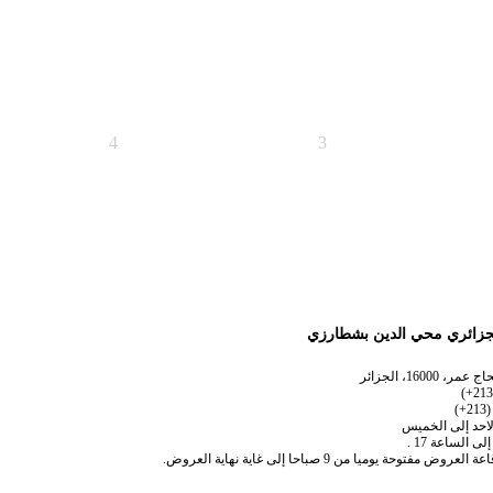
4
3
جزائري محي الدين بشطارزي
لاحد إلى الخميس
فتوحة يوميا من 9 صباحا إلى غاية نهاية العروض.