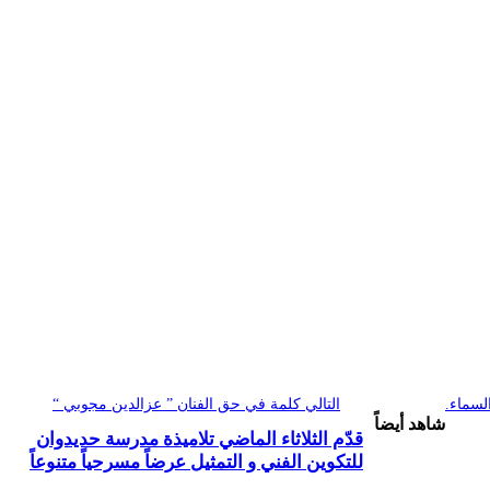
لسماء.
التالي
كلمة في حق الفنان ” عزالدين مجوبي “
شاهد أيضاً
قدّم الثلاثاء الماضي تلاميذة مدرسة حديدوان
للتكوين الفني و التمثيل عرضاً مسرحياً متنوعاً