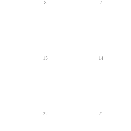
8
7
15
14
22
21