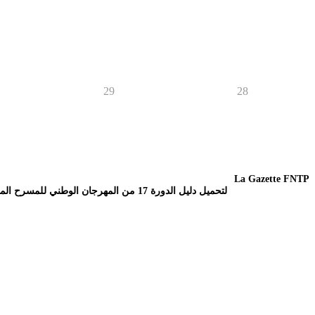
29
28
La Gazette FNTP
لتحميل دليل الدورة 17 من المهرجان الوطني للمسرح المحترف