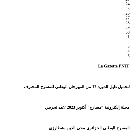
24
25
26
27
28
29
30
1
2
3
4
5
La Gazette FNTP
لتحميل دليل الدورة 17 من المهرجان الوطني للمسرح المحترف
مجلة إلكترونية “مسارح” أكتوبر 2023 /عدد تجريبي
المسرح الوطني الجزائري محي الدين بشطارزي