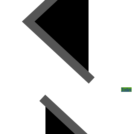
Today