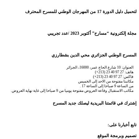
لتحميل دليل الدورة 17 من المهرجان الوطني للمسرح المحترف
مجلة إلكترونية “مسارح” أكتوبر 2023 /عدد تجريبي
المسرح الوطني الجزائري محي الدين بشطارزي
العنوان: 10 شارع الحاج عمر، 16000، الجزائر
هاتف: 27 97 40 23 (213+)
فاكس: 27 97 40 23 (213+)
مكاتبنا مفتوحة من الاحد إلى الخميس
من الساعة 9 صباحا إلى الساعة 17 .
مكاتب الاستقبال وقاعة العروض مفتوحة يوميا من 9 صباحا إلى غاية نهاية العروض.
إشترك في قائمتنا البريدية ليصلك جديد المسرح
تابع أخبارنا على:
تصميم وبرمجة الموقع