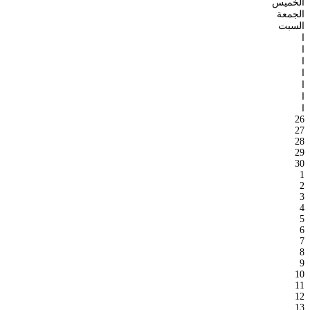
الخميس
الجمعة
السبت
ا
ا
ا
ا
ا
ا
ا
26
27
28
29
30
1
2
3
4
5
6
7
8
9
10
11
12
13