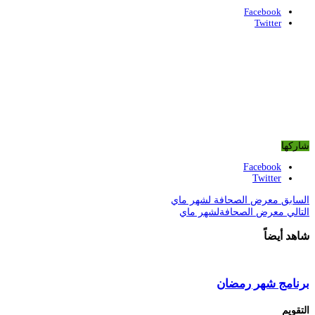
Facebook
Twitter
شاركها
Facebook
Twitter
السابق
معرض الصحافة لشهر ماي
التالي
معرض الصحافةلشهر ماي
شاهد أيضاً
برنامج شهر رمضان
التقويم