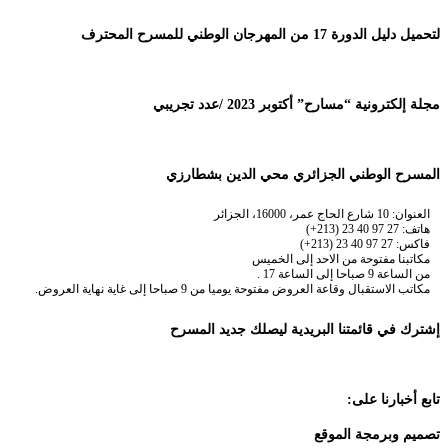
لتحميل دليل الدورة 17 من المهرجان الوطني للمسرح المحترف
مجلة إلكترونية “مسارح” أكتوبر 2023 /عدد تجريبي
المسرح الوطني الجزائري محي الدين بشطارزي
العنوان: 10 شارع الحاج عمر، 16000، الجزائر
هاتف: 27 97 40 23 (213+)
فاكس: 27 97 40 23 (213+)
مكاتبنا مفتوحة من الاحد إلى الخميس
من الساعة 9 صباحا إلى الساعة 17 .
مكاتب الاستقبال وقاعة العروض مفتوحة يوميا من 9 صباحا إلى غاية نهاية العروض.
إشترك في قائمتنا البريدية ليصلك جديد المسرح
تابع أخبارنا على:
تصميم وبرمجة الموقع