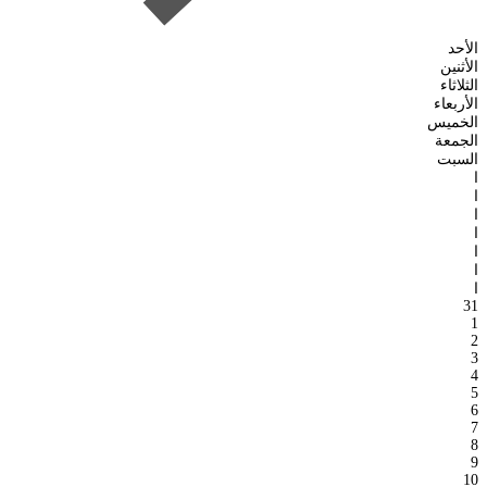
الأحد
الأثنين
الثلاثاء
الأربعاء
الخميس
الجمعة
السبت
ا
ا
ا
ا
ا
ا
ا
31
1
2
3
4
5
6
7
8
9
10