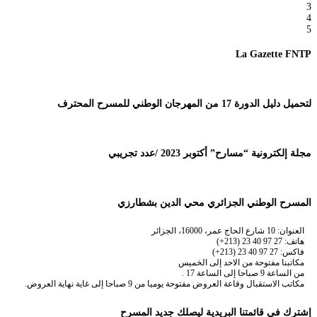
3
4
5
La Gazette FNTP
لتحميل دليل الدورة 17 من المهرجان الوطني للمسرح المحترف
مجلة إلكترونية “مسارح” أكتوبر 2023 /عدد تجريبي
المسرح الوطني الجزائري محي الدين بشطارزي
العنوان: 10 شارع الحاج عمر، 16000، الجزائر
هاتف: 27 97 40 23 (213+)
فاكس: 27 97 40 23 (213+)
مكاتبنا مفتوحة من الاحد إلى الخميس
من الساعة 9 صباحا إلى الساعة 17 .
مكاتب الاستقبال وقاعة العروض مفتوحة يوميا من 9 صباحا إلى غاية نهاية العروض.
إشترك في قائمتنا البريدية ليصلك جديد المسرح