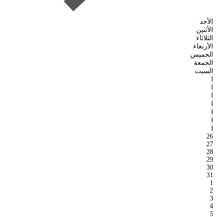
الأحد
الأثنين
الثلاثاء
الأربعاء
الخميس
الجمعة
السبت
ا
ا
ا
ا
ا
ا
ا
26
27
28
29
30
31
1
2
3
4
5