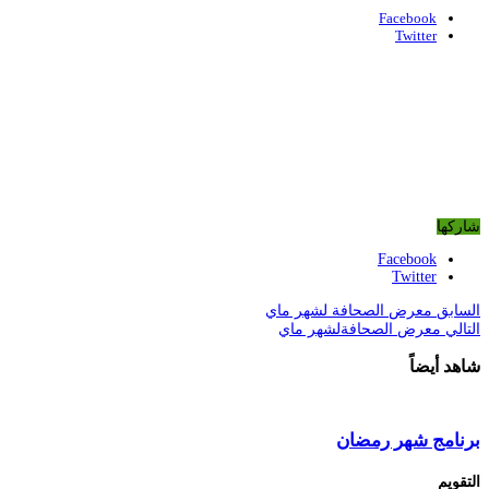
Facebook
Twitter
شاركها
Facebook
Twitter
السابق
معرض الصحافة لشهر ماي
التالي
معرض الصحافةلشهر ماي
شاهد أيضاً
برنامج شهر رمضان
التقويم