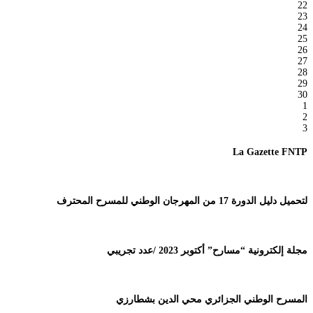
22
23
24
25
26
27
28
29
30
1
2
3
La Gazette FNTP
لتحميل دليل الدورة 17 من المهرجان الوطني للمسرح المحترف
مجلة إلكترونية “مسارح” أكتوبر 2023 /عدد تجريبي
المسرح الوطني الجزائري محي الدين بشطارزي