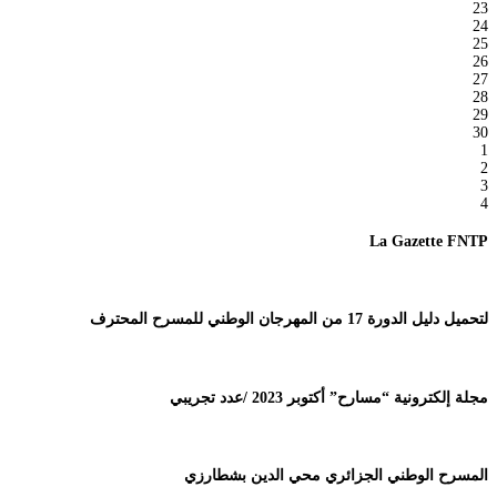
23
24
25
26
27
28
29
30
1
2
3
4
La Gazette FNTP
لتحميل دليل الدورة 17 من المهرجان الوطني للمسرح المحترف
مجلة إلكترونية “مسارح” أكتوبر 2023 /عدد تجريبي
المسرح الوطني الجزائري محي الدين بشطارزي