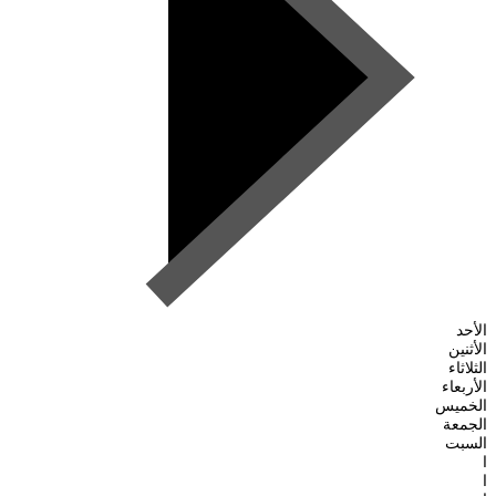
الأحد
الأثنين
الثلاثاء
الأربعاء
الخميس
الجمعة
السبت
ا
ا