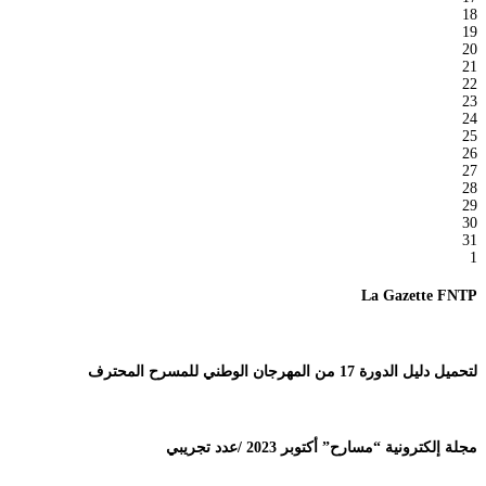
18
19
20
21
22
23
24
25
26
27
28
29
30
31
1
La Gazette FNTP
لتحميل دليل الدورة 17 من المهرجان الوطني للمسرح المحترف
مجلة إلكترونية “مسارح” أكتوبر 2023 /عدد تجريبي