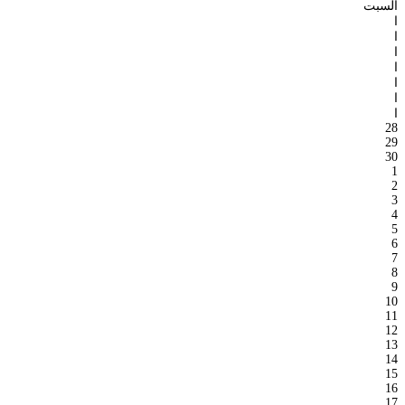
السبت
ا
ا
ا
ا
ا
ا
ا
28
29
30
1
2
3
4
5
6
7
8
9
10
11
12
13
14
15
16
17