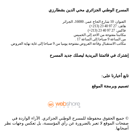
المسرح الوطني الجزائري محي الدين بشطارزي
العنوان: 10 شارع الحاج عمر، 16000، الجزائر
هاتف: 27 97 40 23 (213+)
فاكس: 27 97 40 23 (213+)
مكاتبنا مفتوحة من الاحد إلى الخميس
من الساعة 9 صباحا إلى الساعة 17 .
مكاتب الاستقبال وقاعة العروض مفتوحة يوميا من 9 صباحا إلى غاية نهاية العروض.
إشترك في قائمتنا البريدية ليصلك جديد المسرح
تابع أخبارنا على:
تصميم وبرمجة الموقع
© جميع الحقوق محفوظة للمسرح الوطني الجزائري. الآراء الواردة في
صفحات الموقع لا تعبر بالضرورة عن رأي المؤسسة، بل تعكس وجهات نظر
أصحابها.