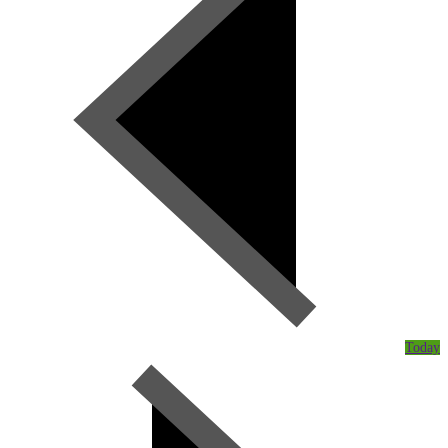
Today