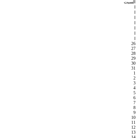
السبت
ا
ا
ا
ا
ا
ا
ا
26
27
28
29
30
31
1
2
3
4
5
6
7
8
9
10
11
12
13
14