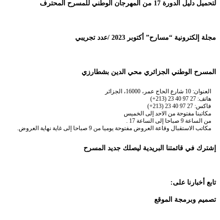
لتحميل دليل الدورة 17 من المهرجان الوطني للمسرح المحترف
مجلة إلكترونية “مسارح” أكتوبر 2023 /عدد تجريبي
المسرح الوطني الجزائري محي الدين بشطارزي
العنوان: 10 شارع الحاج عمر، 16000، الجزائر
هاتف: 27 97 40 23 (213+)
فاكس: 27 97 40 23 (213+)
مكاتبنا مفتوحة من الاحد إلى الخميس
من الساعة 9 صباحا إلى الساعة 17 .
مكاتب الاستقبال وقاعة العروض مفتوحة يوميا من 9 صباحا إلى غاية نهاية العروض.
إشترك في قائمتنا البريدية ليصلك جديد المسرح
تابع أخبارنا على:
تصميم وبرمجة الموقع