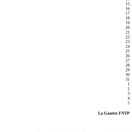
15
16
17
18
19
20
21
22
23
24
25
26
27
28
29
30
31
1
2
3
4
5
La Gazette FNTP