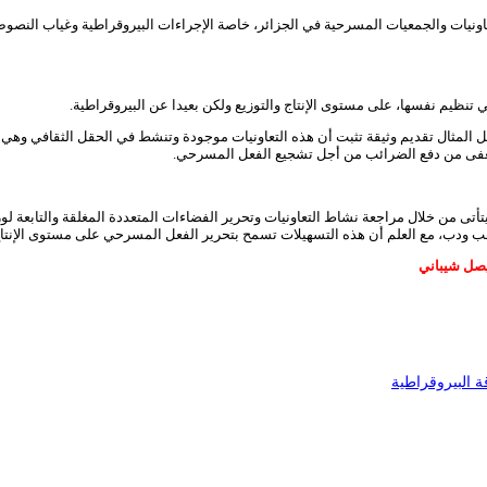
ونيات والجمعيات المسرحية في الجزائر، خاصة الإجراءات البيروقراطية وغياب النصوص ال
ي تنظيم نفسها، على مستوى الإنتاج والتوزيع ولكن بعيدا عن البيروقراطية.
يل المثال تقديم وثيقة تثبت أن هذه التعاونيات موجودة وتنشط في الحقل الثقافي وهي
معفى من دفع الضرائب من أجل تشجيع الفعل المسرحي.
أتى من خلال مراجعة نشاط التعاونيات وتحرير الفضاءات المتعددة المغلقة والتابعة لوز
ب ودب، مع العلم أن هذه التسهيلات تسمح بتحرير الفعل المسرحي على مستوى الإنتاج،
ني
ة البيروقراطية