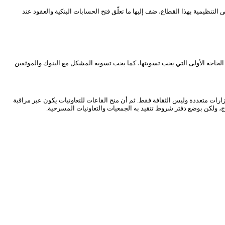
تنظيمية بهذا القطاع، ضف إليها ما تعلّق فتح الحسابات البنكية والعقود عند
 الحاجة الأولى التي يجب تسويتها، كما يجب تسوية المشكل مع البنوك والموثقين
ارات متعددة وليس الثقافة فقط. ثم أن منح القاعات للتعاونيات يكون عبر مراقبة
 ولكن بوضع دفتر شروط تتقيد به الجمعيات والتعاونيات المسرحية.