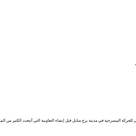
ة المسرحية في مدينة برج منايل قبل إنشاء التعاونية التي أنتجت الكثير من المسرحي