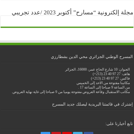
مجلة إلكترونية “مسارح” أكتوبر 2023 /عدد تجريبي
المسرح الوطني الجزائري محي الدين بشطارزي
العنوان: 10 شارع الحاج عمر، 16000، الجزائر
هاتف: 27 97 40 23 (213+)
فاكس: 27 97 40 23 (213+)
مكاتبنا مفتوحة من الاحد إلى الخميس
من الساعة 9 صباحا إلى الساعة 17 .
مكاتب الاستقبال وقاعة العروض مفتوحة يوميا من 9 صباحا إلى غاية نهاية العروض.
إشترك في قائمتنا البريدية ليصلك جديد المسرح
تابع أخبارنا على: