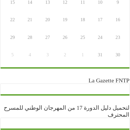
15
14
13
12
11
10
9
22
21
20
19
18
17
16
29
28
27
26
25
24
23
5
4
3
2
1
31
30
La Gazette FNTP
لتحميل دليل الدورة 17 من المهرجان الوطني للمسرح
المحترف