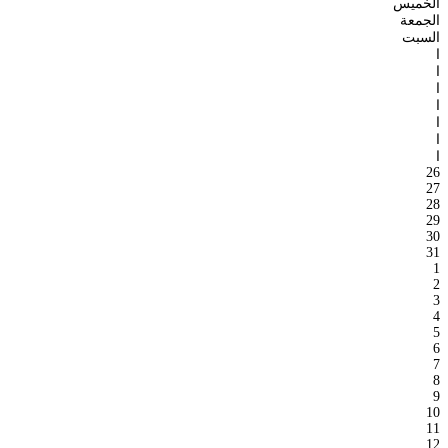
الخميس
الجمعة
السبت
ا
ا
ا
ا
ا
ا
ا
26
27
28
29
30
31
1
2
3
4
5
6
7
8
9
10
11
12