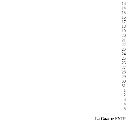
13
14
15
16
17
18
19
20
21
22
23
24
25
26
27
28
29
30
31
1
2
3
4
5
La Gazette FNTP