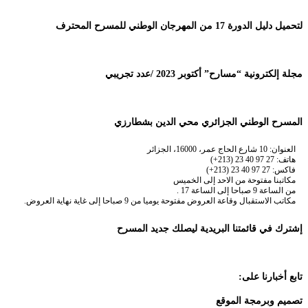
لتحميل دليل الدورة 17 من المهرجان الوطني للمسرح المحترف
مجلة إلكترونية “مسارح” أكتوبر 2023 /عدد تجريبي
المسرح الوطني الجزائري محي الدين بشطارزي
العنوان: 10 شارع الحاج عمر، 16000، الجزائر
هاتف: 27 97 40 23 (213+)
فاكس: 27 97 40 23 (213+)
مكاتبنا مفتوحة من الاحد إلى الخميس
من الساعة 9 صباحا إلى الساعة 17 .
مكاتب الاستقبال وقاعة العروض مفتوحة يوميا من 9 صباحا إلى غاية نهاية العروض.
إشترك في قائمتنا البريدية ليصلك جديد المسرح
تابع أخبارنا على:
تصميم وبرمجة الموقع