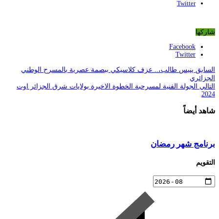
Twitter
شاركها
Facebook
Twitter
السابق
ينيس طالب،.. عزف كلاسيكي ببصمة عصرية بالمسرح الوطني
الجزائري
التالي
الجولة الفنية لمسرحبة الخطوة الاخيرة بولايات شرق الجزائر اوت
2024
شاهد أيضاً
برنامج شهر رمضان
التقويم