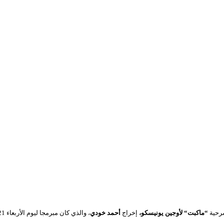
سرحية
“
ماكبت
“
لأوجين يونيسكو،
إخراج
أحمد خودي