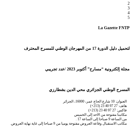
2
3
4
5
La Gazette FNTP
لتحميل دليل الدورة 17 من المهرجان الوطني للمسرح المحترف
مجلة إلكترونية “مسارح” أكتوبر 2023 /عدد تجريبي
المسرح الوطني الجزائري محي الدين بشطارزي
العنوان: 10 شارع الحاج عمر، 16000، الجزائر
هاتف: 27 97 40 23 (213+)
فاكس: 27 97 40 23 (213+)
مكاتبنا مفتوحة من الاحد إلى الخميس
من الساعة 9 صباحا إلى الساعة 17 .
مكاتب الاستقبال وقاعة العروض مفتوحة يوميا من 9 صباحا إلى غاية نهاية العروض.