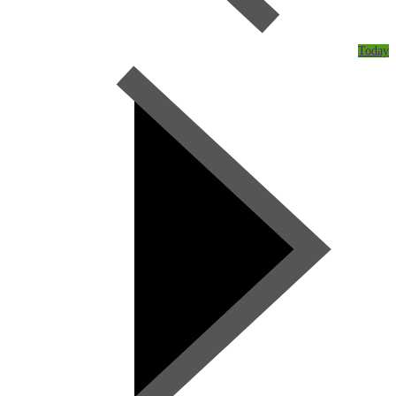
Today