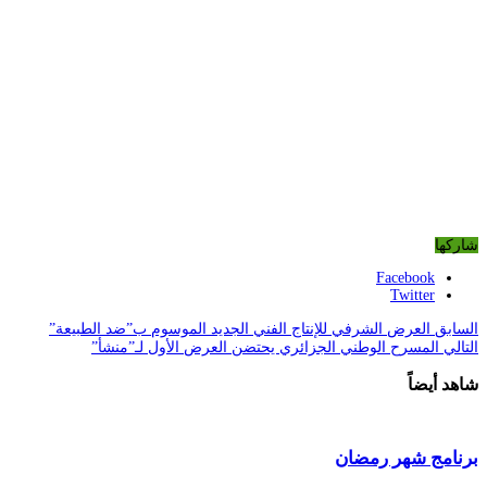
شاركها
Facebook
Twitter
السابق
العرض الشرفي للإنتاج الفني الجديد الموسوم ب”ضد الطبيعة”
التالي
المسرح الوطني الجزائري يحتضن العرض الأول لـ”منشأ”
شاهد أيضاً
برنامج شهر رمضان