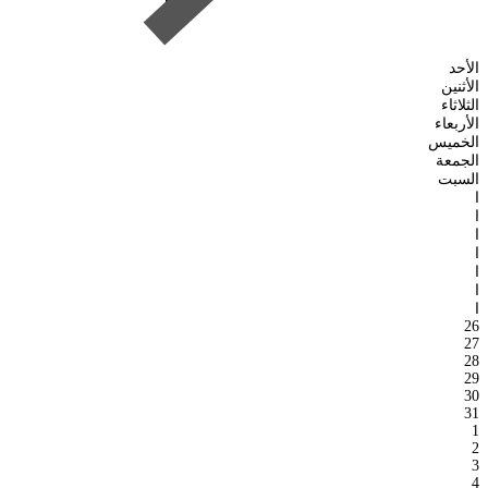
الأحد
الأثنين
الثلاثاء
الأربعاء
الخميس
الجمعة
السبت
ا
ا
ا
ا
ا
ا
ا
26
27
28
29
30
31
1
2
3
4