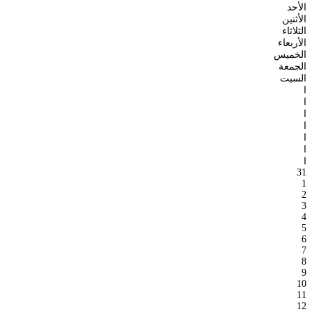
الأحد
الأثنين
الثلاثاء
الأربعاء
الخميس
الجمعة
السبت
ا
ا
ا
ا
ا
ا
ا
31
1
2
3
4
5
6
7
8
9
10
11
12