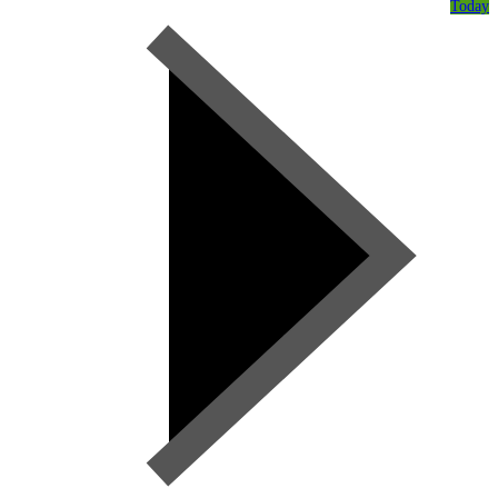
Today