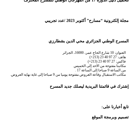
لتحميل دليل الدورة 17 من المهرجان الوطني للمسرح المحترف
مجلة إلكترونية “مسارح” أكتوبر 2023 /عدد تجريبي
المسرح الوطني الجزائري محي الدين بشطارزي
العنوان: 10 شارع الحاج عمر، 16000، الجزائر
هاتف: 27 97 40 23 (213+)
فاكس: 27 97 40 23 (213+)
مكاتبنا مفتوحة من الاحد إلى الخميس
من الساعة 9 صباحا إلى الساعة 17 .
مكاتب الاستقبال وقاعة العروض مفتوحة يوميا من 9 صباحا إلى غاية نهاية العروض.
إشترك في قائمتنا البريدية ليصلك جديد المسرح
تابع أخبارنا على:
تصميم وبرمجة الموقع