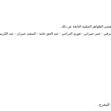
فشي الظواهر السلبية الناتجة عن ذلك.
قي – عمر عمراني – فوزي الدراجي – عبد الحق حامة – السعيد عمران – عبد الكريم ب