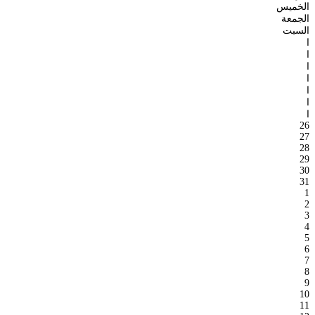
الخميس
الجمعة
السبت
ا
ا
ا
ا
ا
ا
ا
26
27
28
29
30
31
1
2
3
4
5
6
7
8
9
10
11