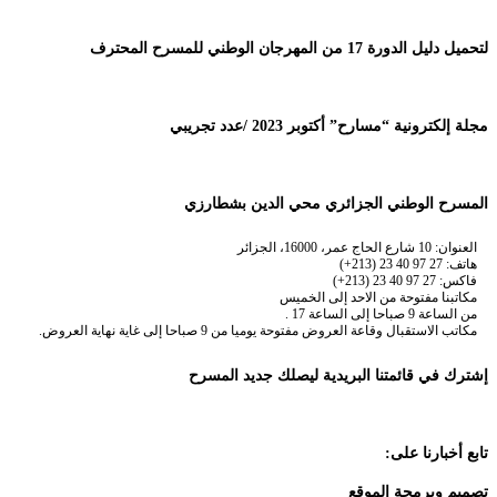
لتحميل دليل الدورة 17 من المهرجان الوطني للمسرح المحترف
مجلة إلكترونية “مسارح” أكتوبر 2023 /عدد تجريبي
المسرح الوطني الجزائري محي الدين بشطارزي
العنوان: 10 شارع الحاج عمر، 16000، الجزائر
هاتف: 27 97 40 23 (213+)
فاكس: 27 97 40 23 (213+)
مكاتبنا مفتوحة من الاحد إلى الخميس
من الساعة 9 صباحا إلى الساعة 17 .
مكاتب الاستقبال وقاعة العروض مفتوحة يوميا من 9 صباحا إلى غاية نهاية العروض.
إشترك في قائمتنا البريدية ليصلك جديد المسرح
تابع أخبارنا على:
تصميم وبرمجة الموقع