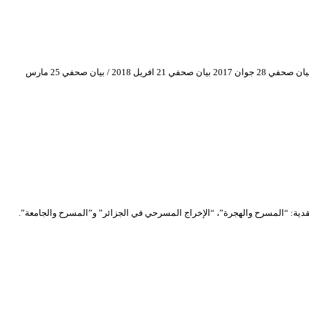
تحميل البيانات الصحفية: بيان صحفي 05 مارس 2017 / بيان صحفي 08 جوان 2017 بيان صحفي 09 افريل 2018 / بيان صحفي 21 ماي 2017 بيان صحفي 07 جوان 2017 / بيان صحفي 28 جوان 2017 بيان صحفي 21 افريل 2018 / بيان صحفي 25 مارس
، بالموازاة أقيمت ثلاث ندوات فكرية ونقدية: “المسرح والهجرة”، “الإخراج المسرحي في الجزائر” و”المسرح والجامعة”.