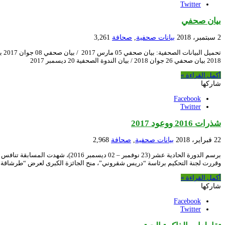
Twitter
بيان صحفي
2 سبتمبر، 2018
بيانات صحفية
,
صحافة
3,261
2018 بيان صحفي 26 جوان 2018 / بيان الندوة الصحفية 20 ديسمبر 2017
أكمل القراءة »
شاركها
Facebook
Twitter
شذرات 2016 ووعود 2017
22 فبراير، 2018
بيانات صحفية
,
صحافة
2,968
وقررت لجنة التحكيم برئاسة “دريس شقروني”، منح الجائزة الكبرى لعرض “طرشاقة” 
أكمل القراءة »
شاركها
Facebook
Twitter