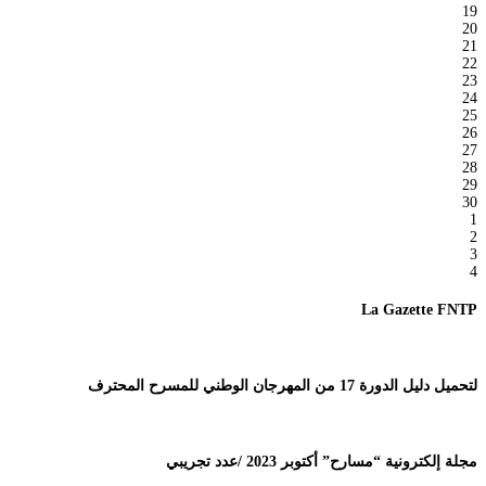
19
20
21
22
23
24
25
26
27
28
29
30
1
2
3
4
La Gazette FNTP
لتحميل دليل الدورة 17 من المهرجان الوطني للمسرح المحترف
مجلة إلكترونية “مسارح” أكتوبر 2023 /عدد تجريبي