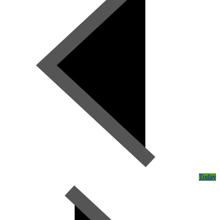
Today