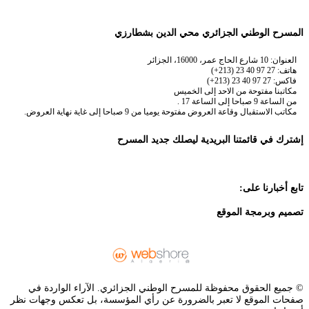
المسرح الوطني الجزائري محي الدين بشطارزي
العنوان: 10 شارع الحاج عمر، 16000، الجزائر
هاتف: 27 97 40 23 (213+)
فاكس: 27 97 40 23 (213+)
مكاتبنا مفتوحة من الاحد إلى الخميس
من الساعة 9 صباحا إلى الساعة 17 .
مكاتب الاستقبال وقاعة العروض مفتوحة يوميا من 9 صباحا إلى غاية نهاية العروض.
إشترك في قائمتنا البريدية ليصلك جديد المسرح
تابع أخبارنا على:
تصميم وبرمجة الموقع
© جميع الحقوق محفوظة للمسرح الوطني الجزائري. الآراء الواردة في
صفحات الموقع لا تعبر بالضرورة عن رأي المؤسسة، بل تعكس وجهات نظر