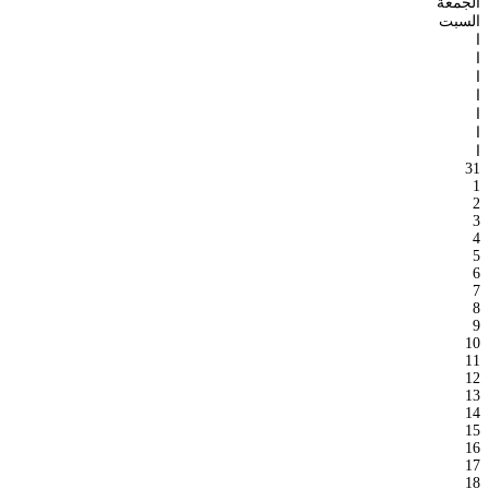
الجمعة
السبت
ا
ا
ا
ا
ا
ا
ا
31
1
2
3
4
5
6
7
8
9
10
11
12
13
14
15
16
17
18