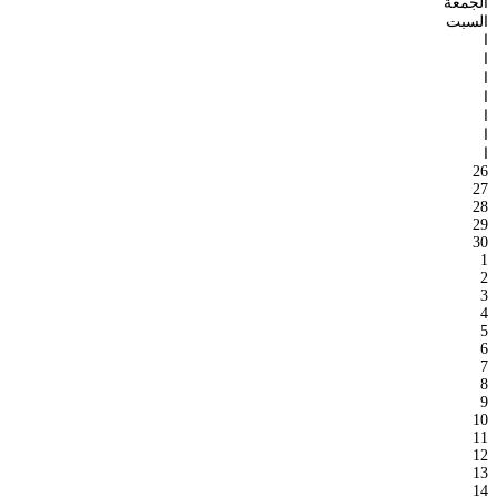
الجمعة
السبت
ا
ا
ا
ا
ا
ا
ا
26
27
28
29
30
1
2
3
4
5
6
7
8
9
10
11
12
13
14