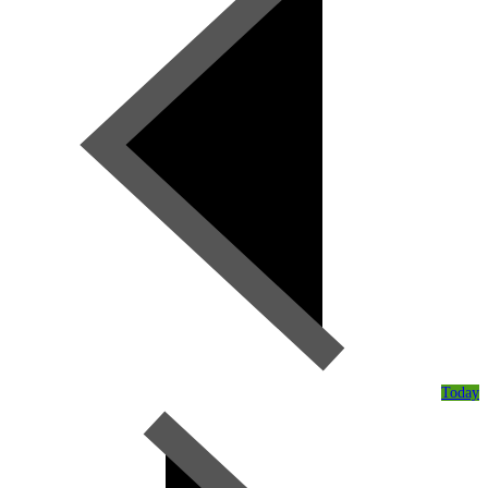
Today