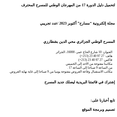
لتحميل دليل الدورة 17 من المهرجان الوطني للمسرح المحترف
مجلة إلكترونية “مسارح” أكتوبر 2023 /عدد تجريبي
المسرح الوطني الجزائري محي الدين بشطارزي
العنوان: 10 شارع الحاج عمر، 16000، الجزائر
هاتف: 27 97 40 23 (213+)
فاكس: 27 97 40 23 (213+)
مكاتبنا مفتوحة من الاحد إلى الخميس
من الساعة 9 صباحا إلى الساعة 17 .
مكاتب الاستقبال وقاعة العروض مفتوحة يوميا من 9 صباحا إلى غاية نهاية العروض.
إشترك في قائمتنا البريدية ليصلك جديد المسرح
تابع أخبارنا على:
تصميم وبرمجة الموقع