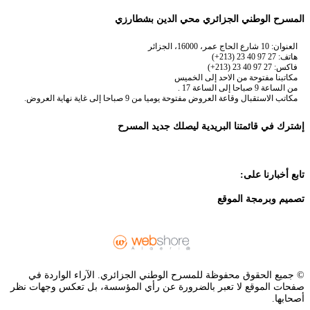
المسرح الوطني الجزائري محي الدين بشطارزي
العنوان: 10 شارع الحاج عمر، 16000، الجزائر
هاتف: 27 97 40 23 (213+)
فاكس: 27 97 40 23 (213+)
مكاتبنا مفتوحة من الاحد إلى الخميس
من الساعة 9 صباحا إلى الساعة 17 .
مكاتب الاستقبال وقاعة العروض مفتوحة يوميا من 9 صباحا إلى غاية نهاية العروض.
إشترك في قائمتنا البريدية ليصلك جديد المسرح
تابع أخبارنا على:
تصميم وبرمجة الموقع
© جميع الحقوق محفوظة للمسرح الوطني الجزائري. الآراء الواردة في
صفحات الموقع لا تعبر بالضرورة عن رأي المؤسسة، بل تعكس وجهات نظر
أصحابها.