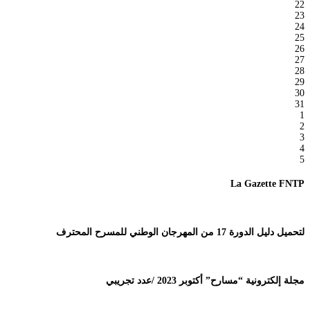
22
23
24
25
26
27
28
29
30
31
1
2
3
4
5
La Gazette FNTP
لتحميل دليل الدورة 17 من المهرجان الوطني للمسرح المحترف
مجلة إلكترونية “مسارح” أكتوبر 2023 /عدد تجريبي