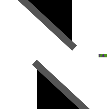
Today