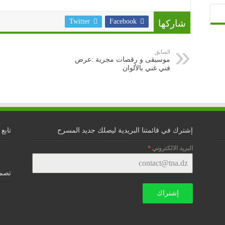
Twitter
Facebook
شاركها
السابق
موسيقى و رقصات مجرية :عرض
فني غني بالألوان
إشترك في قائمتنا البريدية ليصلك جديد المسرح
تابع 
البريد الالكتروني
*
تصمي
إشتراك