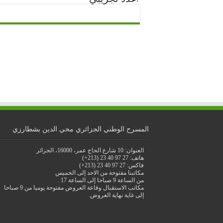
المسرح الوطني الجزائري محي الدين بشطارزي
العنوان: 10 شارع الحاج عمر، 16000، الجزائر
هاتف: 27 97 40 23 (213+)
فاكس: 27 97 40 23 (213+)
مكاتبنا مفتوحة من الاحد إلى الخميس
من الساعة 9 صباحا إلى الساعة 17 .
مكاتب الاستقبال وقاعة العروض مفتوحة يوميا من 9 صباحا
إلى غاية نهاية العروض.