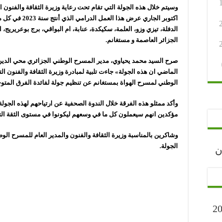
اكتوبر الجاري عر
الدفلة، تيزي وزو، العلمة، سكيكدة، عنابة، ام البواقي، برج بوعريريج، 
الجزائر العاصمة و مستغانم.
صرح السيد محمد يحياوي، مدير المسرح الوطني الجزائري محي الد
الماضي ان هذه الجولة» جاءت تلبية لمبادرة وزيرة الثقافة والفنون ال
الوطني لمسرح الهواة بمستغانم عن تنظيم جولة لفائدة الفرق المتوج
وأكد ممثلو هذه الفرقة خلال الندوة الصحفية عن ارتياحهم لهذه الجو
مؤكدين انهم سيعملون كل ما في وسعهم ليكونوا في مستوى الثقة ال
وشاكرين بالمناسبة وزيرة الثقافة والفنون والمدير العام للمسرح ا
الجولة.
رجان
ارح” أكتوبر 2023