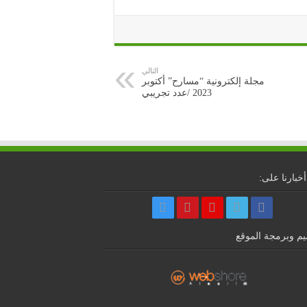
التالي
مجلة إلكترونية “مسارح” أكتوبر
2023 /عدد تجريبي
أخبارنا على:
م وبرمجة الموقع