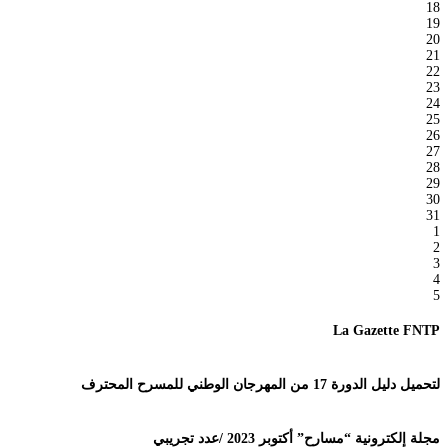
18
19
20
21
22
23
24
25
26
27
28
29
30
31
1
2
3
4
5
La Gazette FNTP
لتحميل دليل الدورة 17 من المهرجان الوطني للمسرح المحترف
مجلة إلكترونية “مسارح” أكتوبر 2023 /عدد تجريبي