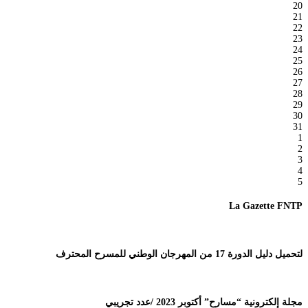
20
21
22
23
24
25
26
27
28
29
30
31
1
2
3
4
5
La Gazette FNTP
لتحميل دليل الدورة 17 من المهرجان الوطني للمسرح المحترف
مجلة إلكترونية “مسارح” أكتوبر 2023 /عدد تجريبي