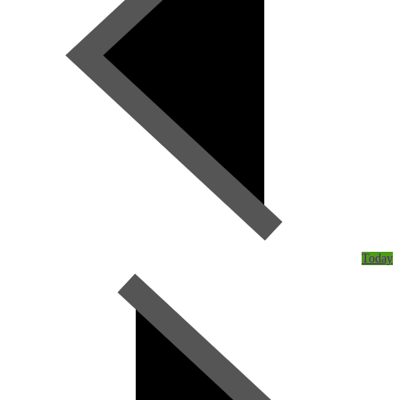
Today