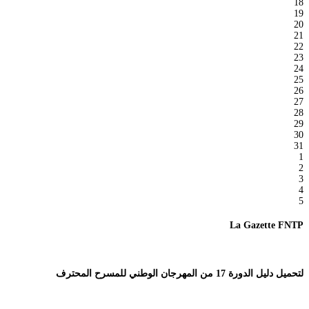
18
19
20
21
22
23
24
25
26
27
28
29
30
31
1
2
3
4
5
La Gazette FNTP
لتحميل دليل الدورة 17 من المهرجان الوطني للمسرح المحترف