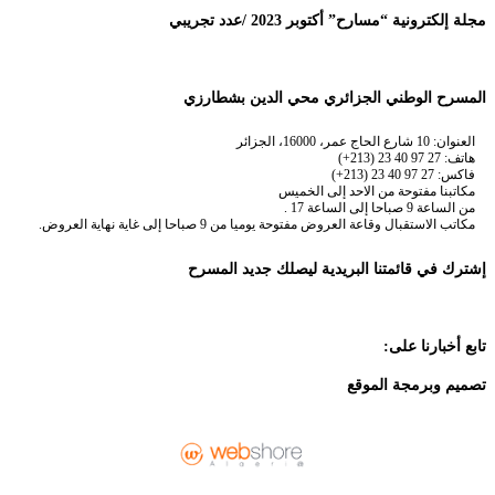
مجلة إلكترونية “مسارح” أكتوبر 2023 /عدد تجريبي
المسرح الوطني الجزائري محي الدين بشطارزي
العنوان: 10 شارع الحاج عمر، 16000، الجزائر
هاتف: 27 97 40 23 (213+)
فاكس: 27 97 40 23 (213+)
مكاتبنا مفتوحة من الاحد إلى الخميس
من الساعة 9 صباحا إلى الساعة 17 .
مكاتب الاستقبال وقاعة العروض مفتوحة يوميا من 9 صباحا إلى غاية نهاية العروض.
إشترك في قائمتنا البريدية ليصلك جديد المسرح
تابع أخبارنا على:
تصميم وبرمجة الموقع