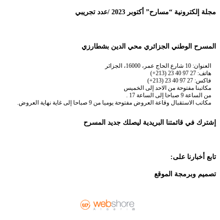
مجلة إلكترونية “مسارح” أكتوبر 2023 /عدد تجريبي
المسرح الوطني الجزائري محي الدين بشطارزي
العنوان: 10 شارع الحاج عمر، 16000، الجزائر
هاتف: 27 97 40 23 (213+)
فاكس: 27 97 40 23 (213+)
مكاتبنا مفتوحة من الاحد إلى الخميس
من الساعة 9 صباحا إلى الساعة 17 .
مكاتب الاستقبال وقاعة العروض مفتوحة يوميا من 9 صباحا إلى غاية نهاية العروض.
إشترك في قائمتنا البريدية ليصلك جديد المسرح
تابع أخبارنا على:
تصميم وبرمجة الموقع