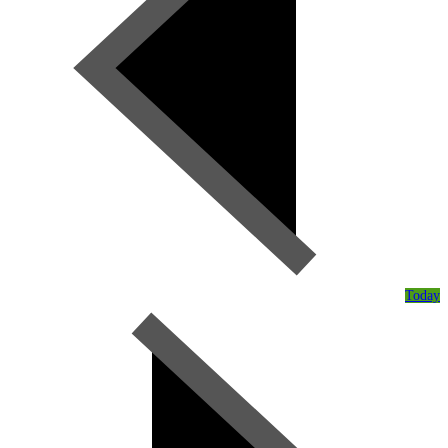
Today