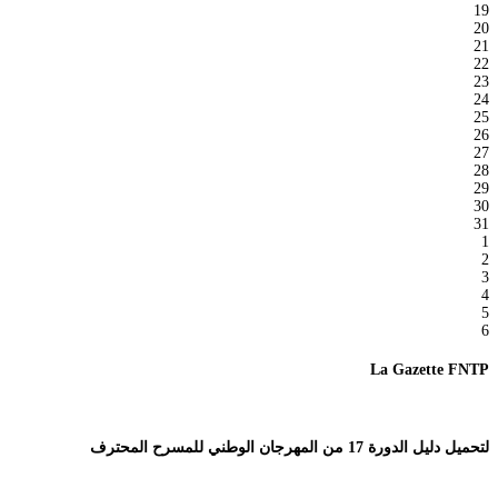
19
20
21
22
23
24
25
26
27
28
29
30
31
1
2
3
4
5
6
La Gazette FNTP
لتحميل دليل الدورة 17 من المهرجان الوطني للمسرح المحترف