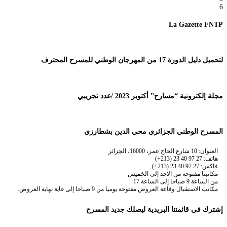
6
La Gazette FNTP
لتحميل دليل الدورة 17 من المهرجان الوطني للمسرح المحترف
مجلة إلكترونية “مسارح” أكتوبر 2023 /عدد تجريبي
المسرح الوطني الجزائري محي الدين بشطارزي
العنوان: 10 شارع الحاج عمر، 16000، الجزائر
هاتف: 27 97 40 23 (213+)
فاكس: 27 97 40 23 (213+)
مكاتبنا مفتوحة من الاحد إلى الخميس
من الساعة 9 صباحا إلى الساعة 17 .
مكاتب الاستقبال وقاعة العروض مفتوحة يوميا من 9 صباحا إلى غاية نهاية العروض.
إشترك في قائمتنا البريدية ليصلك جديد المسرح