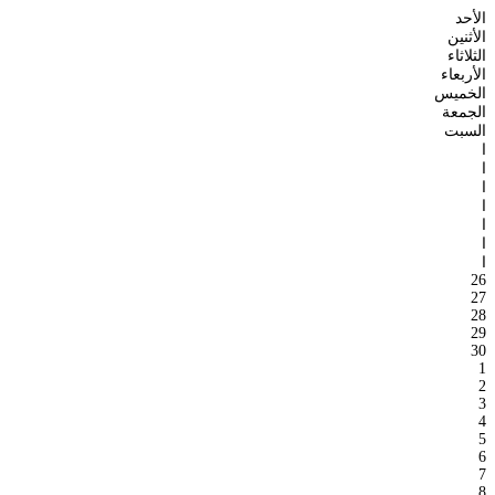
الأحد
الأثنين
الثلاثاء
الأربعاء
الخميس
الجمعة
السبت
ا
ا
ا
ا
ا
ا
ا
26
27
28
29
30
1
2
3
4
5
6
7
8