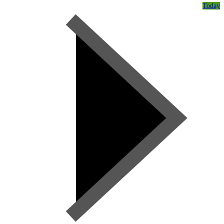
Today